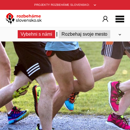
PROJEKTY ROZBEHÁME SLOVENSKO:
Vybehni s námi
Rozbehaj svoje mesto