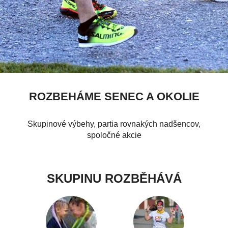
ROZBEHÁME SENEC A OKOLIE
Skupinové výbehy, partia rovnakých nadšencov,
spoločné akcie
SKUPINU ROZBĚHÁVÁ