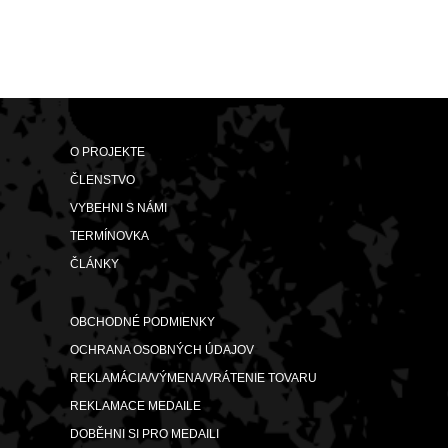
O PROJEKTE
ČLENSTVO
VYBEHNI S NÁMI
TERMÍNOVKA
ČLÁNKY
OBCHODNÉ PODMIENKY
OCHRANA OSOBNÝCH ÚDAJOV
REKLAMÁCIA/VÝMENA/VRÁTENIE TOVARU
REKLAMACE MEDAILE
DOBĚHNI SI PRO MEDAILI