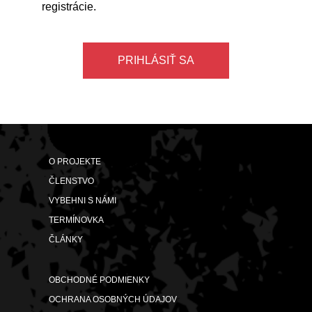
registrácie.
PRIHLÁSIŤ SA
O PROJEKTE
ČLENSTVO
VYBEHNI S NÁMI
TERMÍNOVKA
ČLÁNKY
OBCHODNÉ PODMIENKY
OCHRANA OSOBNÝCH ÚDAJOV