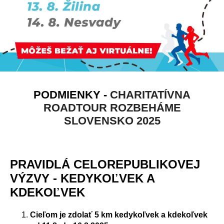
PODMIENKY -
CHARITATÍVNA
ROADTOUR ROZBEHÁME
SLOVENSKO 2025
PRAVIDLÁ CELOREPUBLIKOVEJ
VÝZVY - KEDYKOĽVEK A
KDEKOĽVEK
Cieľom je zdolať
5 km
kedykoľvek a kdekoľvek