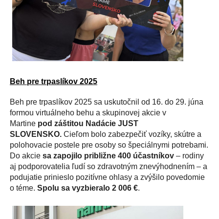
Beh pre trpaslíkov 2025
Beh pre trpaslíkov 2025 sa uskutočnil od 16. do 29. júna
formou virtuálneho behu a skupinovej akcie v
Martine
pod záštitou Nadácie JUST
SLOVENSKO.
Cieľom bolo zabezpečiť vozíky, skútre a
polohovacie postele pre osoby so špeciálnymi potrebami.
Do akcie
sa zapojilo približne 400 účastníkov
– rodiny
aj podporovatelia ľudí so zdravotným znevýhodnením – a
podujatie prinieslo pozitívne ohlasy a zvýšilo povedomie
o téme.
Spolu sa vyzbieralo 2 006 €
.