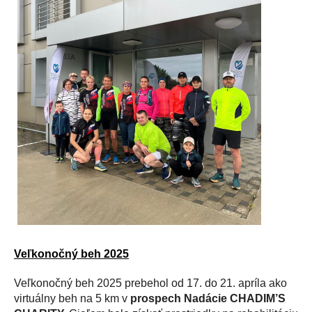
Veľkonočný beh 2025
Veľkonočný beh 2025 prebehol od 17. do 21. apríla ako
virtuálny beh na 5 km v
prospech Nadácie CHADIM’S