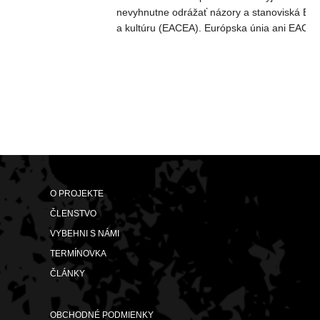
nevyhnutne odrážať názory a stanoviská Eur
a kultúru (EACEA). Európska únia ani EACE
O PROJEKTE
ČLENSTVO
VYBEHNI S NÁMI
TERMÍNOVKA
ČLÁNKY
OBCHODNÉ PODMIENKY