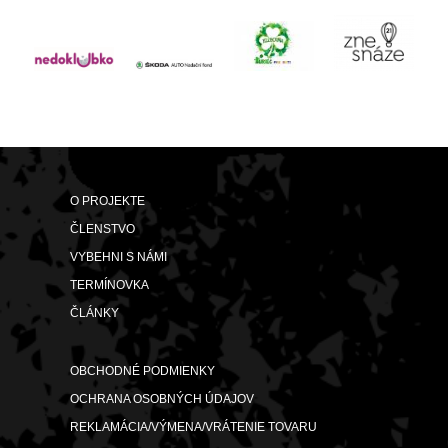
O PROJEKTE
ČLENSTVO
VYBEHNI S NÁMI
TERMÍNOVKA
ČLÁNKY
OBCHODNÉ PODMIENKY
OCHRANA OSOBNÝCH ÚDAJOV
REKLAMÁCIA/VÝMENA/VRÁTENIE TOVARU