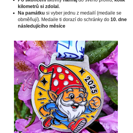
kilometrů si zdolal.
Na památku
si vyber jednu z medailí (medaile se
obměňují). Medaile ti dorazí do schránky do
10. dne
následujícího měsíce