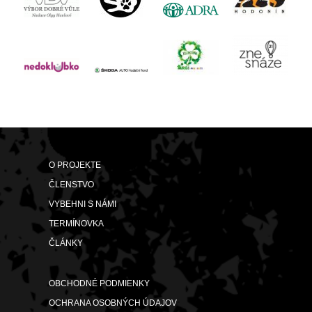
O PROJEKTE
ČLENSTVO
VYBEHNI S NÁMI
TERMÍNOVKA
ČLÁNKY
OBCHODNÉ PODMIENKY
OCHRANA OSOBNÝCH ÚDAJOV